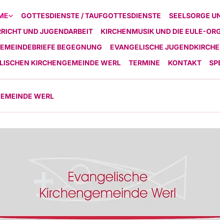
ME
GOTTESDIENSTE / TAUFGOTTESDIENSTE
SEELSORGE U
RICHT UND JUGENDARBEIT
KIRCHENMUSIK UND DIE EULE-OR
EMEINDEBRIEFE BEGEGNUNG
EVANGELISCHE JUGENDKIRCHE
ELISCHEN KIRCHENGEMEINDE WERL
TERMINE
KONTAKT
SP
GEMEINDE WERL