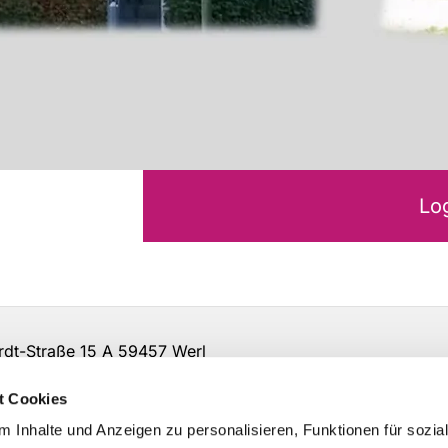
Lo
t-Straße 15 A 59457 Werl
irche-so-ar.de
t Cookies
 Inhalte und Anzeigen zu personalisieren, Funktionen für sozia