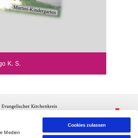
go K. S.
Cookies zulassen
le Medien