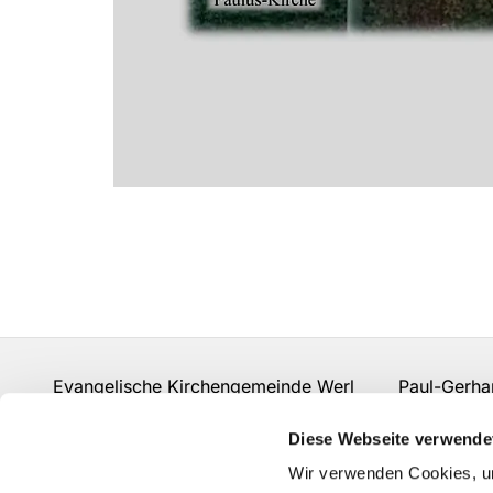
Evangelische Kirchengemeinde Werl Paul-Gerhard
Fon:
02922 910 977 0
gemeindebuero.werl@evk
Diese Webseite verwende
Kontakt
Wir verwenden Cookies, um