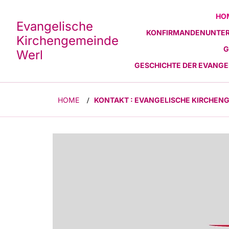
HO
Evangelische
KONFIRMANDENUNTER
Kirchengemeinde
G
Werl
GESCHICHTE DER EVANG
HOME
KONTAKT : EVANGELISCHE KIRCHEN
/