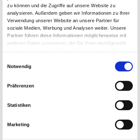
zu können und die Zugriffe auf unsere Website zu
analysieren. Außerdem geben wir Informationen zu Ihrer
Verwendung unserer Website an unsere Partner für
soziale Medien, Werbung und Analysen weiter. Unsere
Partner führen diese Informationen möglicherweise mit
weiteren Daten zusammen, die Sie ihnen bereitgestellt
haben oder die sie im Rahmen Ihrer Nutzung der Dienste
gesammelt haben.
Einwilligungsauswahl
Notwendig
Präferenzen
Dies könnte Sie auch
Statistiken
interessieren
Marketing