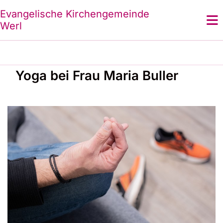
Evangelische Kirchengemeinde
Werl
Yoga bei Frau Maria Buller