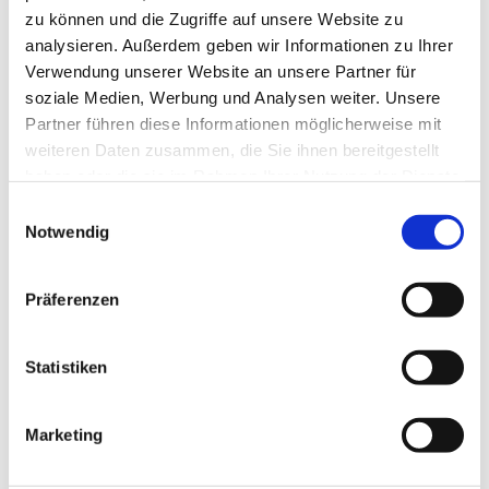
zu können und die Zugriffe auf unsere Website zu
analysieren. Außerdem geben wir Informationen zu Ihrer
Verwendung unserer Website an unsere Partner für
soziale Medien, Werbung und Analysen weiter. Unsere
Partner führen diese Informationen möglicherweise mit
weiteren Daten zusammen, die Sie ihnen bereitgestellt
haben oder die sie im Rahmen Ihrer Nutzung der Dienste
gesammelt haben.
Einwilligungsauswahl
Notwendig
Präferenzen
Dies könnte Sie auch
Statistiken
interessieren
Marketing