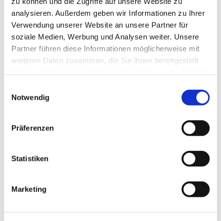
zu können und die Zugriffe auf unsere Website zu
analysieren. Außerdem geben wir Informationen zu Ihrer
Verwendung unserer Website an unsere Partner für
soziale Medien, Werbung und Analysen weiter. Unsere
Partner führen diese Informationen möglicherweise mit
weiteren Daten zusammen, die Sie ihnen bereitgestellt
haben oder die sie im Rahmen Ihrer Nutzung der Dienste
gesammelt haben.
Einwilligungsauswahl
Notwendig
Präferenzen
Dies könnte Sie auch
interessieren
Statistiken
Marketing