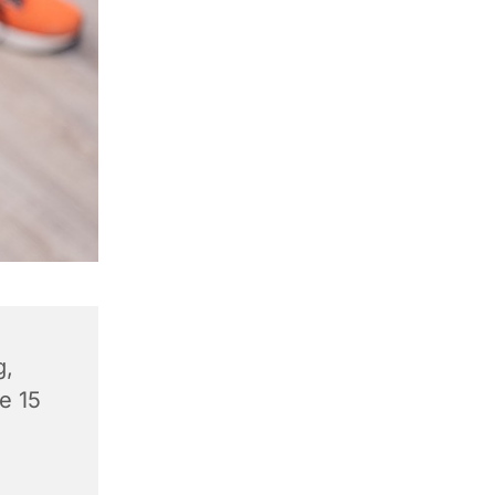
g,
e 15