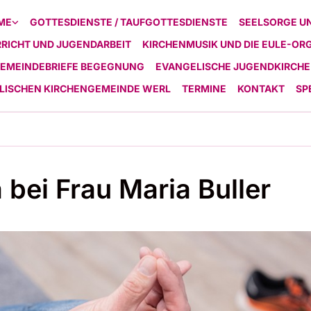
ME
GOTTESDIENSTE / TAUFGOTTESDIENSTE
SEELSORGE U
RICHT UND JUGENDARBEIT
KIRCHENMUSIK UND DIE EULE-OR
EMEINDEBRIEFE BEGEGNUNG
EVANGELISCHE JUGENDKIRCHE
ELISCHEN KIRCHENGEMEINDE WERL
TERMINE
KONTAKT
SP
 bei Frau Maria Buller