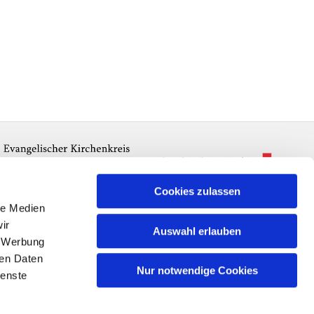
Cookies zulassen
le Medien
ir
Auswahl erlauben
, Werbung
ren Daten
Nur notwendige Cookies
ienste
n