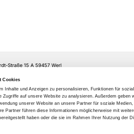
t-Straße 15 A 59457 Werl
irche-so-ar.de
t Cookies
 Inhalte und Anzeigen zu personalisieren, Funktionen für sozia
e Zugriffe auf unsere Website zu analysieren. Außerdem geben w
rwendung unserer Website an unsere Partner für soziale Medien
re Partner führen diese Informationen möglicherweise mit weite
ereitgestellt haben oder die sie im Rahmen Ihrer Nutzung der D
Impressum
Datenschutzerklärung
ChurchDesk-Logi