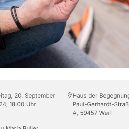
eitag, 20. September
Haus der Begegnun
24, 18:00 Uhr
Paul-Gerhardt-Straß
A, 59457 Werl
au Maria Buller