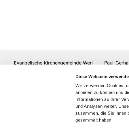
Evangelische Kirchengemeinde Werl Paul-Gerhard
Fon:
02922 910 977 0
gemeindebuero.werl@evk
Diese Webseite verwende
Kontakt
Wir verwenden Cookies, um
anbieten zu können und di
Informationen zu Ihrer Ve
und Analysen weiter. Unse
zusammen, die Sie ihnen b
gesammelt haben.