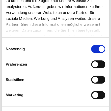
zu können und die Zugriffe auf unsere Website zu
analysieren. Außerdem geben wir Informationen zu Ihrer
Verwendung unserer Website an unsere Partner für
soziale Medien, Werbung und Analysen weiter. Unsere
Partner führen diese Informationen möglicherweise mit
weiteren Daten zusammen, die Sie ihnen bereitgestellt
haben oder die sie im Rahmen Ihrer Nutzung der Dienste
gesammelt haben.
Einwilligungsauswahl
Notwendig
Präferenzen
Dies könnte Sie auch
interessieren
Statistiken
Marketing