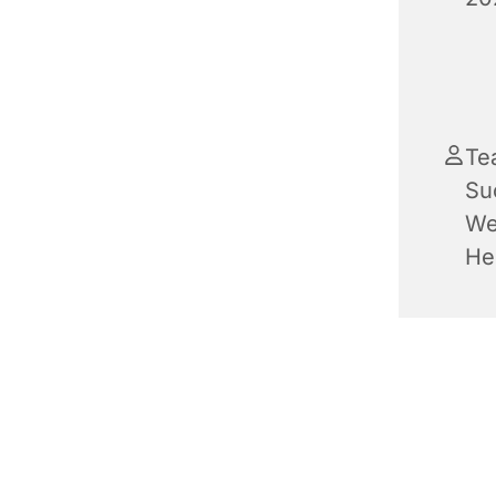
Te
Su
We
He