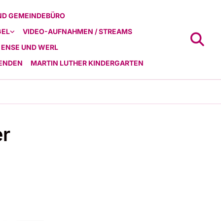
ND GEMEINDEBÜRO
GEL
VIDEO-AUFNAHMEN / STREAMS
 ENSE UND WERL
ENDEN
MARTIN LUTHER KINDERGARTEN
er