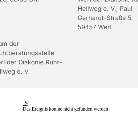
Hellweg e. V., Paul-
Gerhardt-Straße 5,
59457 Werl
am der
chtberatungsstelle
rl der Diakonie Ruhr-
llweg e. V.