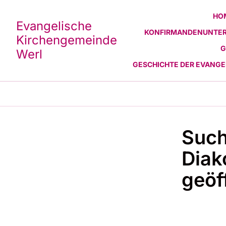
HO
Evangelische
KONFIRMANDENUNTER
Kirchengemeinde
G
Werl
GESCHICHTE DER EVANG
Such
Diak
geöf