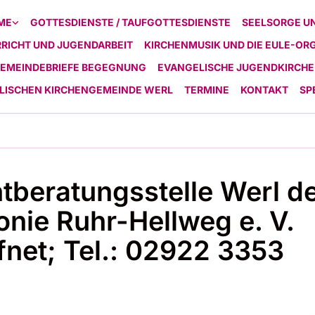
ME
GOTTESDIENSTE / TAUFGOTTESDIENSTE
SEELSORGE U
RICHT UND JUGENDARBEIT
KIRCHENMUSIK UND DIE EULE-OR
EMEINDEBRIEFE BEGEGNUNG
EVANGELISCHE JUGENDKIRCHE
ELISCHEN KIRCHENGEMEINDE WERL
TERMINE
KONTAKT
SP
tberatungsstelle Werl d
onie Ruhr-Hellweg e. V.
fnet; Tel.: 02922 3353