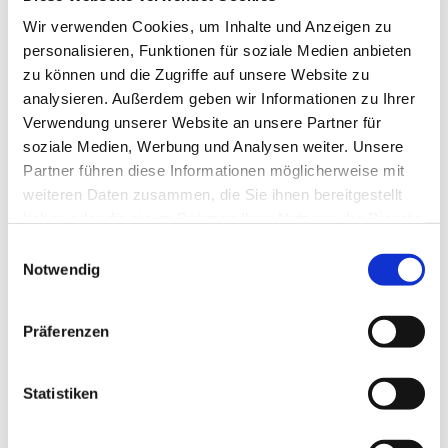
Wir verwenden Cookies, um Inhalte und Anzeigen zu
personalisieren, Funktionen für soziale Medien anbieten
zu können und die Zugriffe auf unsere Website zu
analysieren. Außerdem geben wir Informationen zu Ihrer
Verwendung unserer Website an unsere Partner für
soziale Medien, Werbung und Analysen weiter. Unsere
Partner führen diese Informationen möglicherweise mit
weiteren Daten zusammen, die Sie ihnen bereitgestellt
haben oder die sie im Rahmen Ihrer Nutzung der Dienste
gesammelt haben.
Einwilligungsauswahl
Notwendig
Präferenzen
Statistiken
Dies könnte Sie auch