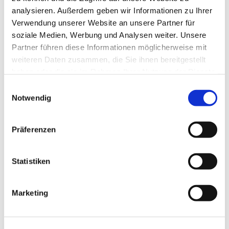
analysieren. Außerdem geben wir Informationen zu Ihrer
Verwendung unserer Website an unsere Partner für
soziale Medien, Werbung und Analysen weiter. Unsere
Partner führen diese Informationen möglicherweise mit
weiteren Daten zusammen, die Sie ihnen bereitgestellt
haben oder die sie im Rahmen Ihrer Nutzung der Dienste
gesammelt haben.
Einwilligungsauswahl
Notwendig
Präferenzen
Dies könnte Sie auch
interessieren
Statistiken
Marketing