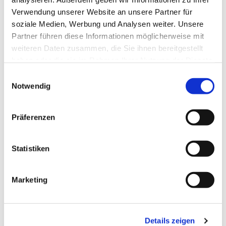
Verwendung unserer Website an unsere Partner für
soziale Medien, Werbung und Analysen weiter. Unsere
Partner führen diese Informationen möglicherweise mit
weiteren Daten zusammen, die Sie ihnen bereitgestellt
haben oder die sie im Rahmen Ihrer Nutzung der Dienste
gesammelt haben.
Einwilligungsauswahl
Notwendig
Dies könnte Sie auch
Präferenzen
interessieren
Statistiken
Marketing
Details zeigen