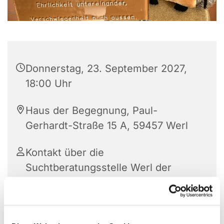
Donnerstag, 23. September 2027,
18:00 Uhr
Haus der Begegnung, Paul-
Gerhardt-Straße 15 A, 59457 Werl
Kontakt über die
Suchtberatungsstelle Werl der
Diakonie Ruhr-Hellweg e. V.: 02922
3353