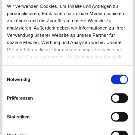
Wir verwenden Cookies, um Inhalte und Anzeigen zu
personalisieren, Funktionen für soziale Medien anbieten
zu können und die Zugriffe auf unsere Website zu
analysieren. Außerdem geben wir Informationen zu Ihrer
Verwendung unserer Website an unsere Partner für
soziale Medien, Werbung und Analysen weiter. Unsere
Partner führen diese Informationen möglicherweise mit
weiteren Daten zusammen, die Sie ihnen bereitgestellt
haben oder die sie im Rahmen Ihrer Nutzung der Dienste
gesammelt haben.
Einwilligungsauswahl
Notwendig
Präferenzen
Statistiken
Dies könnte Sie auch
interessieren