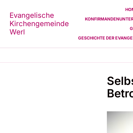
HO
Evangelische
KONFIRMANDENUNTER
Kirchengemeinde
G
Werl
GESCHICHTE DER EVANG
Selb
Betr