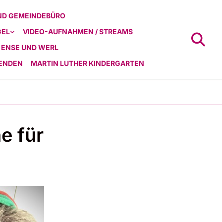
ND GEMEINDEBÜRO
GEL
VIDEO-AUFNAHMEN / STREAMS
 ENSE UND WERL
ENDEN
MARTIN LUTHER KINDERGARTEN
e für