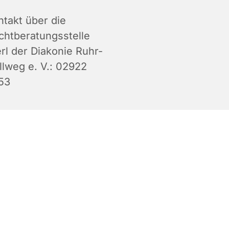
ntakt über die
chtberatungsstelle
rl der Diakonie Ruhr-
llweg e. V.: 02922
53