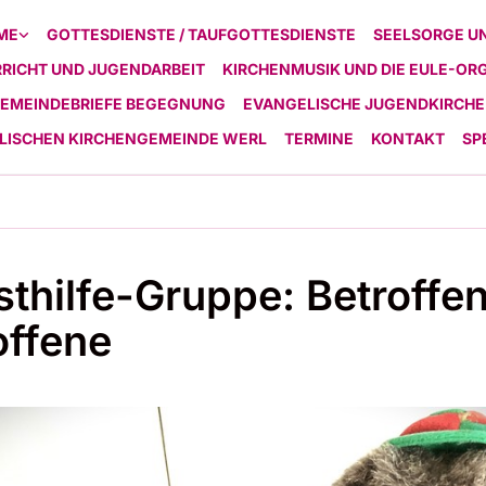
ME
GOTTESDIENSTE / TAUFGOTTESDIENSTE
SEELSORGE U
RICHT UND JUGENDARBEIT
KIRCHENMUSIK UND DIE EULE-OR
EMEINDEBRIEFE BEGEGNUNG
EVANGELISCHE JUGENDKIRCHE
ELISCHEN KIRCHENGEMEINDE WERL
TERMINE
KONTAKT
SP
sthilfe-Gruppe: Betroffen
offene