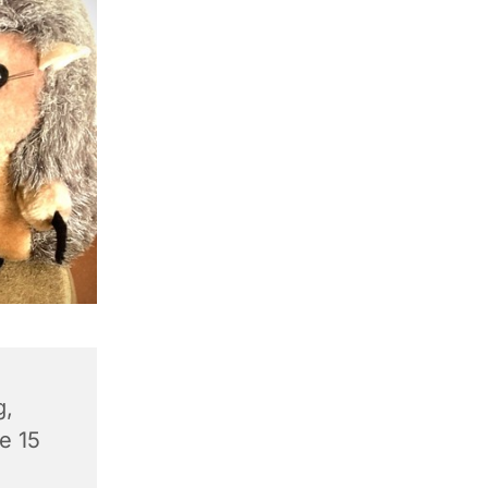
g,
e 15