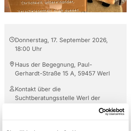
Donnerstag, 17. September 2026,
18:00 Uhr
Haus der Begegnung, Paul-
Gerhardt-Straße 15 A, 59457 Werl
Kontakt über die
Suchtberatungsstelle Werl der
Diakonie Ruhr-Hellweg e. V.: 02922
3353