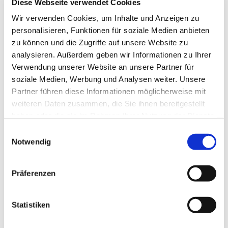
Diese Webseite verwendet Cookies
Wir verwenden Cookies, um Inhalte und Anzeigen zu
personalisieren, Funktionen für soziale Medien anbieten
zu können und die Zugriffe auf unsere Website zu
analysieren. Außerdem geben wir Informationen zu Ihrer
Verwendung unserer Website an unsere Partner für
soziale Medien, Werbung und Analysen weiter. Unsere
Partner führen diese Informationen möglicherweise mit
weiteren Daten zusammen, die Sie ihnen bereitgestellt
haben oder die sie im Rahmen Ihrer Nutzung der Dienste
gesammelt haben.
Einwilligungsauswahl
Notwendig
Präferenzen
Statistiken