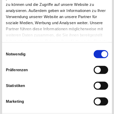
zu können und die Zugriffe auf unsere Website zu
analysieren. Außerdem geben wir Informationen zu Ihrer
Verwendung unserer Website an unsere Partner für
soziale Medien, Werbung und Analysen weiter. Unsere
Partner führen diese Informationen möglicherweise mit
weiteren Daten zusammen, die Sie ihnen bereitgestellt
haben oder die sie im Rahmen Ihrer Nutzung der Dienste
gesammelt haben.
Einwilligungsauswahl
Notwendig
Präferenzen
Dies könnte Sie auch
Statistiken
interessieren
Marketing