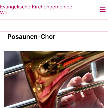
Evangelische Kirchengemeinde
Werl
Posaunen-Chor