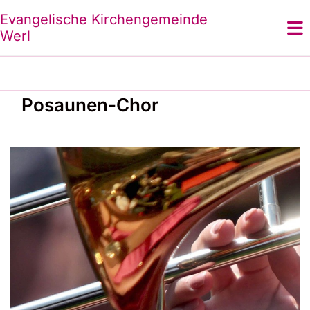
Evangelische Kirchengemeinde
Werl
Posaunen-Chor