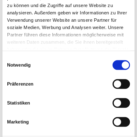
zu können und die Zugriffe auf unsere Website zu
analysieren. Außerdem geben wir Informationen zu Ihrer
Verwendung unserer Website an unsere Partner für
soziale Medien, Werbung und Analysen weiter. Unsere
Partner führen diese Informationen möglicherweise mit
weiteren Daten zusammen, die Sie ihnen bereitgestellt
haben oder die sie im Rahmen Ihrer Nutzung der Dienste
gesammelt haben.
Einwilligungsauswahl
Notwendig
Präferenzen
Dies könnte Sie auch
Statistiken
interessieren
Marketing