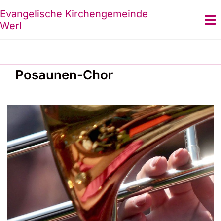
Evangelische Kirchengemeinde
Werl
Posaunen-Chor