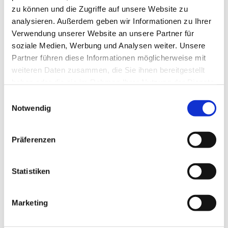
zu können und die Zugriffe auf unsere Website zu
analysieren. Außerdem geben wir Informationen zu Ihrer
Verwendung unserer Website an unsere Partner für
soziale Medien, Werbung und Analysen weiter. Unsere
Partner führen diese Informationen möglicherweise mit
weiteren Daten zusammen, die Sie ihnen bereitgestellt
haben oder die sie im Rahmen Ihrer Nutzung der Dienste
gesammelt haben.
Einwilligungsauswahl
Notwendig
Präferenzen
Dies könnte Sie auch
Statistiken
interessieren
Marketing