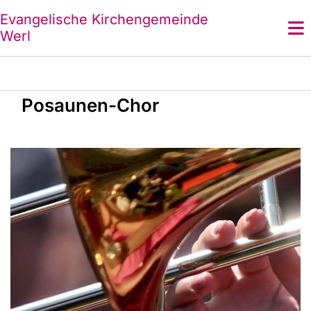
Evangelische Kirchengemeinde
Werl
Posaunen-Chor