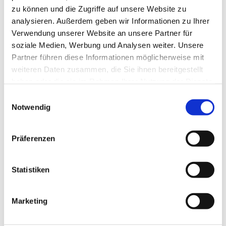
zu können und die Zugriffe auf unsere Website zu
analysieren. Außerdem geben wir Informationen zu Ihrer
Verwendung unserer Website an unsere Partner für
soziale Medien, Werbung und Analysen weiter. Unsere
Partner führen diese Informationen möglicherweise mit
weiteren Daten zusammen, die Sie ihnen bereitgestellt
haben oder die sie im Rahmen Ihrer Nutzung der Dienste
gesammelt haben.
Einwilligungsauswahl
Notwendig
Präferenzen
Dies könnte Sie auch
Statistiken
interessieren
Marketing