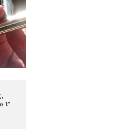
g,
e 15