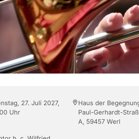
nstag, 27. Juli 2027,
Haus der Begegnun
:00 Uhr
Paul-Gerhardt-Straß
A, 59457 Werl
tor h. c. Wilfried