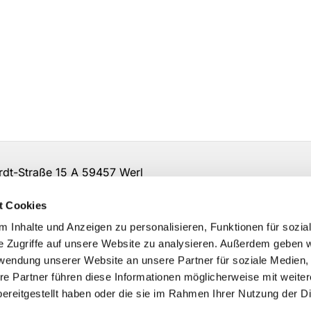
t-Straße 15 A 59457 Werl
irche-so-ar.de
t Cookies
 Inhalte und Anzeigen zu personalisieren, Funktionen für sozia
e Zugriffe auf unsere Website zu analysieren. Außerdem geben w
rwendung unserer Website an unsere Partner für soziale Medien
re Partner führen diese Informationen möglicherweise mit weite
ereitgestellt haben oder die sie im Rahmen Ihrer Nutzung der D