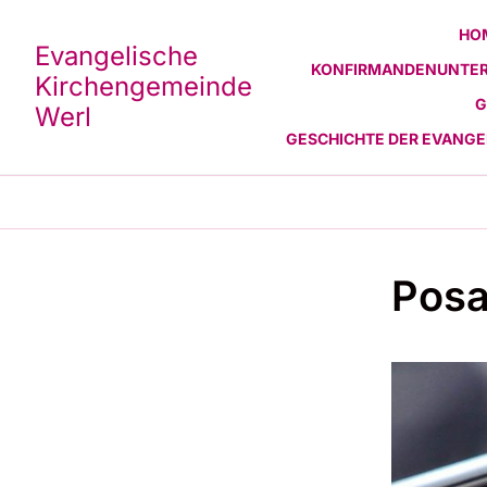
HO
Evangelische
KONFIRMANDENUNTER
Kirchengemeinde
G
Werl
GESCHICHTE DER EVANG
Pos