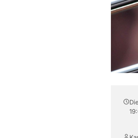
Die
19
Kan