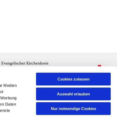
Cookies zulassen
le Medien
ir
Auswahl erlauben
, Werbung
ren Daten
Nur notwendige Cookies
ienste