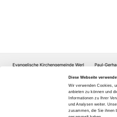
Evangelische Kirchengemeinde Werl Paul-Gerhard
Fon:
02922 910 977 0
gemeindebuero.werl@evk
Diese Webseite verwende
Kontakt
Wir verwenden Cookies, um
anbieten zu können und di
Informationen zu Ihrer Ve
und Analysen weiter. Unse
zusammen, die Sie ihnen b
gesammelt haben.