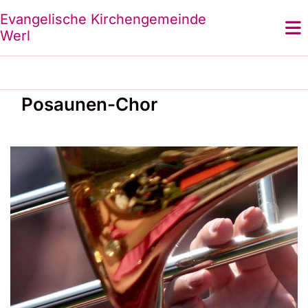
Evangelische Kirchengemeinde
Werl
Posaunen-Chor