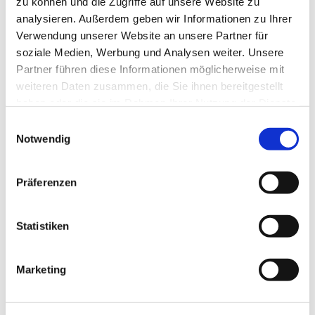
zu können und die Zugriffe auf unsere Website zu
analysieren. Außerdem geben wir Informationen zu Ihrer
Verwendung unserer Website an unsere Partner für
soziale Medien, Werbung und Analysen weiter. Unsere
Partner führen diese Informationen möglicherweise mit
weiteren Daten zusammen, die Sie ihnen bereitgestellt
haben oder die sie im Rahmen Ihrer Nutzung der Dienste
gesammelt haben.
Einwilligungsauswahl
Notwendig
Präferenzen
Dies könnte Sie auch
interessieren
Statistiken
Marketing