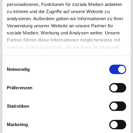
personalisieren, Funktionen für soziale Medien anbieten
zu können und die Zugriffe auf unsere Website zu
analysieren. Außerdem geben wir Informationen zu Ihrer
Verwendung unserer Website an unsere Partner für
soziale Medien, Werbung und Analysen weiter. Unsere
Partner führen diese Informationen möglicherweise mit
weiteren Daten zusammen, die Sie ihnen bereitgestellt
haben oder die sie im Rahmen Ihrer Nutzung der Dienste
gesammelt haben.
Einwilligungsauswahl
Notwendig
Präferenzen
Statistiken
Dies könnte Sie auch
interessieren
Marketing