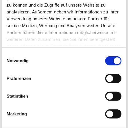
zu können und die Zugriffe auf unsere Website zu
analysieren. Außerdem geben wir Informationen zu Ihrer
Verwendung unserer Website an unsere Partner für
soziale Medien, Werbung und Analysen weiter. Unsere
Partner führen diese Informationen möglicherweise mit
weiteren Daten zusammen, die Sie ihnen bereitgestellt
haben oder die sie im Rahmen Ihrer Nutzung der Dienste
gesammelt haben.
Einwilligungsauswahl
Notwendig
Präferenzen
Dies könnte Sie auch
Statistiken
interessieren
Marketing