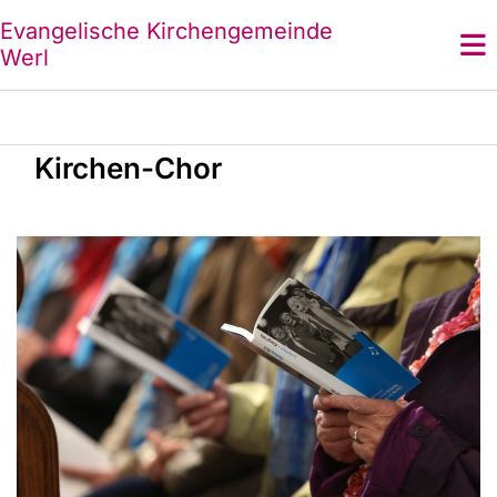
Evangelische Kirchengemeinde
Werl
Kirchen-Chor