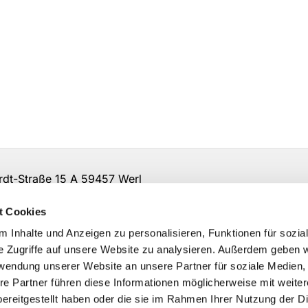
t-Straße 15 A 59457 Werl
irche-so-ar.de
t Cookies
 Inhalte und Anzeigen zu personalisieren, Funktionen für sozia
e Zugriffe auf unsere Website zu analysieren. Außerdem geben w
rwendung unserer Website an unsere Partner für soziale Medien
re Partner führen diese Informationen möglicherweise mit weite
ereitgestellt haben oder die sie im Rahmen Ihrer Nutzung der D