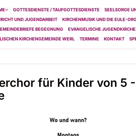
ME
GOTTESDIENSTE / TAUFGOTTESDIENSTE
SEELSORGE U
RICHT UND JUGENDARBEIT
KIRCHENMUSIK UND DIE EULE-OR
EMEINDEBRIEFE BEGEGNUNG
EVANGELISCHE JUGENDKIRCHE
ELISCHEN KIRCHENGEMEINDE WERL
TERMINE
KONTAKT
SP
erchor für Kinder von 5 -
e