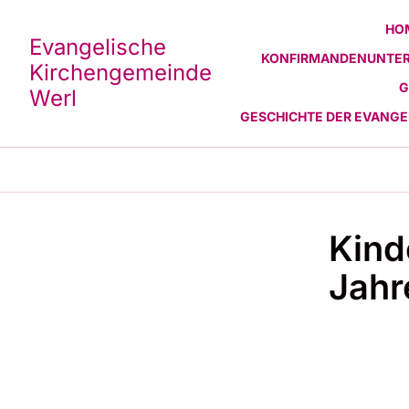
HO
Evangelische
KONFIRMANDENUNTER
Kirchengemeinde
G
Werl
GESCHICHTE DER EVANG
Kind
Jahr