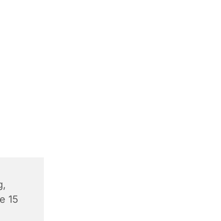
g,
e 15