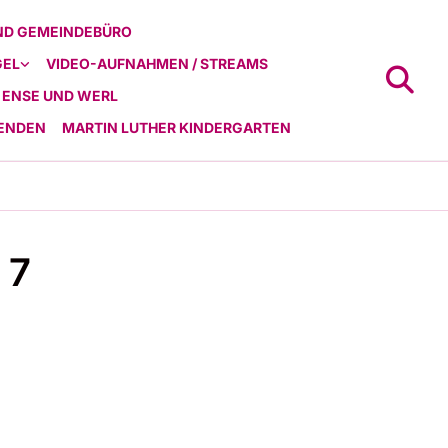
ND GEMEINDEBÜRO
GEL
VIDEO-AUFNAHMEN / STREAMS
 ENSE UND WERL
ENDEN
MARTIN LUTHER KINDERGARTEN
 7