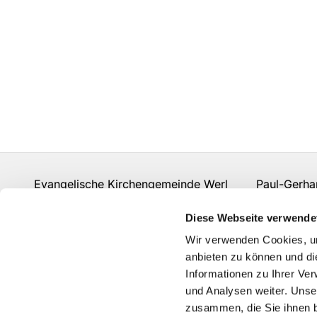
Evangelische Kirchengemeinde Werl Paul-Gerhard
Fon:
02922 910 977 0
gemeindebuero.werl@evk
Diese Webseite verwende
Kontakt
Wir verwenden Cookies, um
anbieten zu können und di
Informationen zu Ihrer Ve
und Analysen weiter. Unse
zusammen, die Sie ihnen b