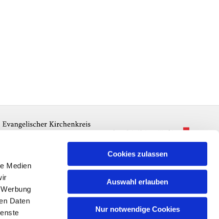
Cookies zulassen
le Medien
ir
Auswahl erlauben
, Werbung
ren Daten
Nur notwendige Cookies
ienste