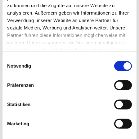
zu können und die Zugriffe auf unsere Website zu
analysieren. Außerdem geben wir Informationen zu Ihrer
Verwendung unserer Website an unsere Partner für
soziale Medien, Werbung und Analysen weiter. Unsere
Partner führen diese Informationen möglicherweise mit
weiteren Daten zusammen, die Sie ihnen bereitgestellt
haben oder die sie im Rahmen Ihrer Nutzung der Dienste
gesammelt haben.
Einwilligungsauswahl
Notwendig
Präferenzen
Dies könnte Sie auch
Statistiken
interessieren
Marketing