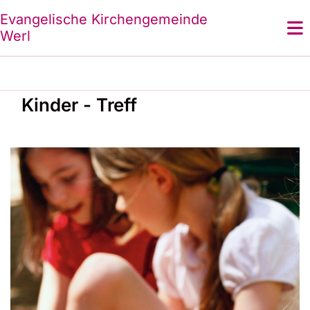
Evangelische Kirchengemeinde
Werl
Kinder - Treff