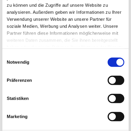
zu können und die Zugriffe auf unsere Website zu
analysieren. Außerdem geben wir Informationen zu Ihrer
Verwendung unserer Website an unsere Partner für
soziale Medien, Werbung und Analysen weiter. Unsere
Partner führen diese Informationen möglicherweise mit
weiteren Daten zusammen, die Sie ihnen bereitgestellt
haben oder die sie im Rahmen Ihrer Nutzung der Dienste
gesammelt haben.
Einwilligungsauswahl
Notwendig
Präferenzen
Dies könnte Sie auch
Statistiken
interessieren
Marketing