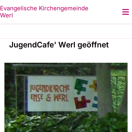
Evangelische Kirchengemeinde
Werl
JugendCafe' Werl geöffnet