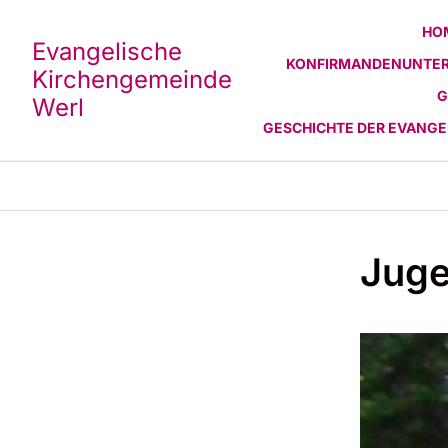
HO
Evangelische
KONFIRMANDENUNTER
Kirchengemeinde
G
Werl
GESCHICHTE DER EVANG
Juge