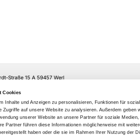
t-Straße 15 A 59457 Werl
irche-so-ar.de
t Cookies
 Inhalte und Anzeigen zu personalisieren, Funktionen für sozia
e Zugriffe auf unsere Website zu analysieren. Außerdem geben w
rwendung unserer Website an unsere Partner für soziale Medien
re Partner führen diese Informationen möglicherweise mit weite
ereitgestellt haben oder die sie im Rahmen Ihrer Nutzung der D