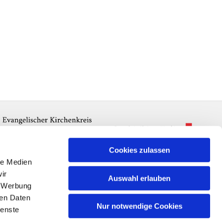
Cookies zulassen
le Medien
ir
Auswahl erlauben
, Werbung
ren Daten
Nur notwendige Cookies
ienste