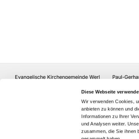
Evangelische Kirchengemeinde Werl Paul-Gerhard
Fon:
02922 910 977 0
gemeindebuero.werl@evk
Diese Webseite verwende
Kontakt
Wir verwenden Cookies, um
anbieten zu können und di
Informationen zu Ihrer Ve
und Analysen weiter. Unse
zusammen, die Sie ihnen b
gesammelt haben.