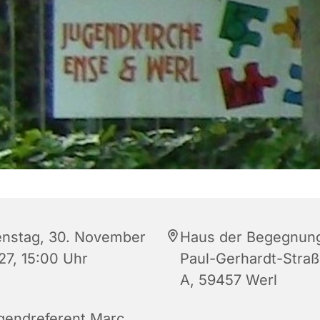
enstag, 30. November
Haus der Begegnun
27, 15:00 Uhr
Paul-Gerhardt-Straß
A, 59457 Werl
gendreferent Marc