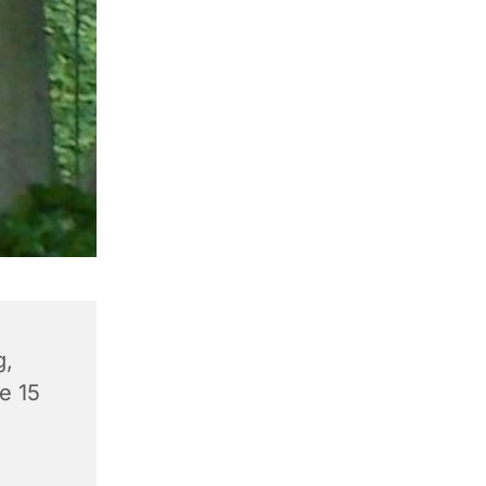
g,
e 15