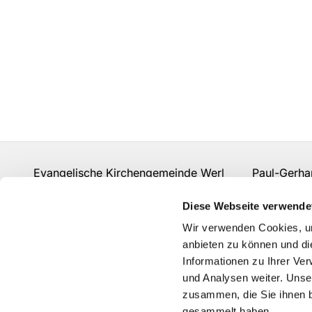
Evangelische Kirchengemeinde Werl Paul-Gerhard
Fon:
02922 910 977 0
gemeindebuero.werl@evk
Diese Webseite verwende
Kontakt
Wir verwenden Cookies, um
anbieten zu können und di
Informationen zu Ihrer Ve
und Analysen weiter. Unse
zusammen, die Sie ihnen b
gesammelt haben.