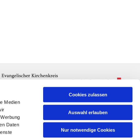
Cookies zulassen
le Medien
ir
Auswahl erlauben
, Werbung
ren Daten
Nur notwendige Cookies
ienste