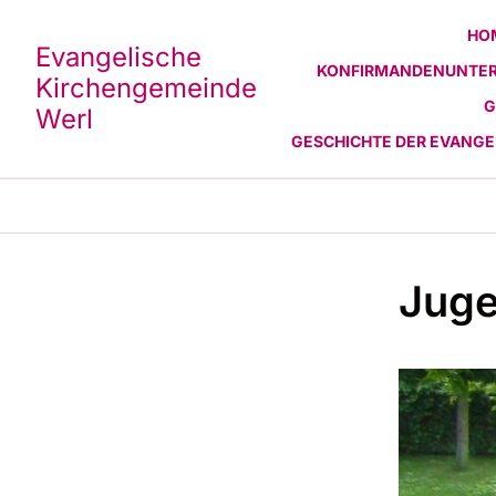
HO
Evangelische
KONFIRMANDENUNTER
Kirchengemeinde
G
Werl
GESCHICHTE DER EVANG
Juge