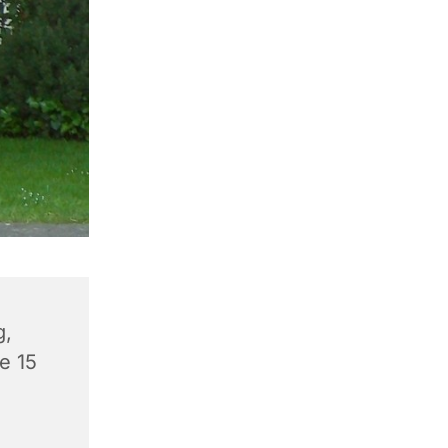
g,
e 15