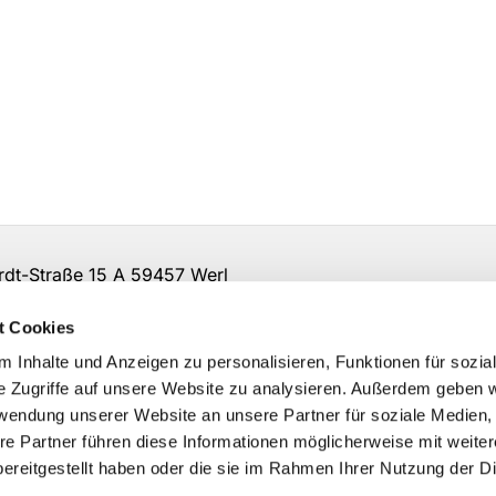
t-Straße 15 A 59457 Werl
irche-so-ar.de
t Cookies
 Inhalte und Anzeigen zu personalisieren, Funktionen für sozia
e Zugriffe auf unsere Website zu analysieren. Außerdem geben w
rwendung unserer Website an unsere Partner für soziale Medien
re Partner führen diese Informationen möglicherweise mit weite
ereitgestellt haben oder die sie im Rahmen Ihrer Nutzung der D