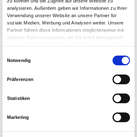
zu können und die Zugriffe auf unsere Website zu
analysieren. Außerdem geben wir Informationen zu Ihrer
Verwendung unserer Website an unsere Partner für
soziale Medien, Werbung und Analysen weiter. Unsere
Partner führen diese Informationen möglicherweise mit
weiteren Daten zusammen, die Sie ihnen bereitgestellt
haben oder die sie im Rahmen Ihrer Nutzung der Dienste
gesammelt haben.
Einwilligungsauswahl
Notwendig
Präferenzen
Dies könnte Sie auch
interessieren
Statistiken
Marketing