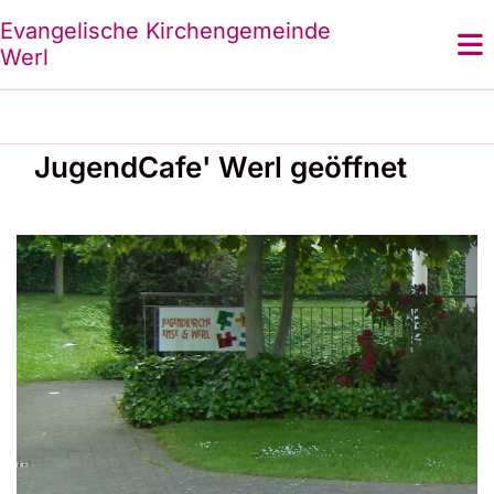
Evangelische Kirchengemeinde
Werl
JugendCafe' Werl geöffnet