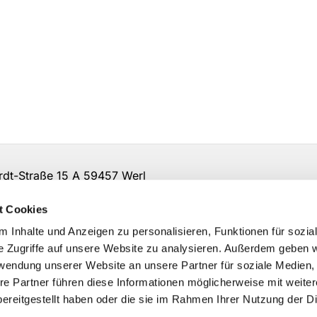
t-Straße 15 A 59457 Werl
irche-so-ar.de
t Cookies
 Inhalte und Anzeigen zu personalisieren, Funktionen für sozia
e Zugriffe auf unsere Website zu analysieren. Außerdem geben w
rwendung unserer Website an unsere Partner für soziale Medien
re Partner führen diese Informationen möglicherweise mit weite
ereitgestellt haben oder die sie im Rahmen Ihrer Nutzung der D