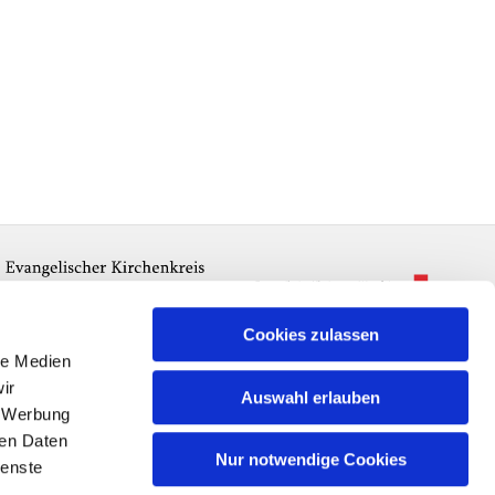
Cookies zulassen
le Medien
ir
Auswahl erlauben
, Werbung
ren Daten
Nur notwendige Cookies
ienste