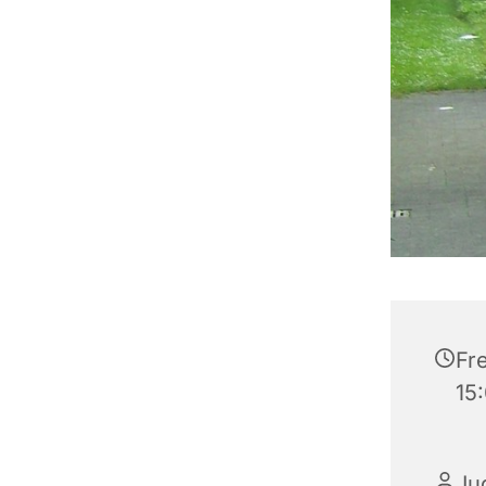
Fre
15
Ju