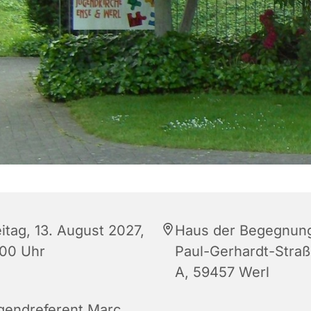
itag, 13. August 2027,
Haus der Begegnun
:00 Uhr
Paul-Gerhardt-Straß
A, 59457 Werl
gendreferent Marc