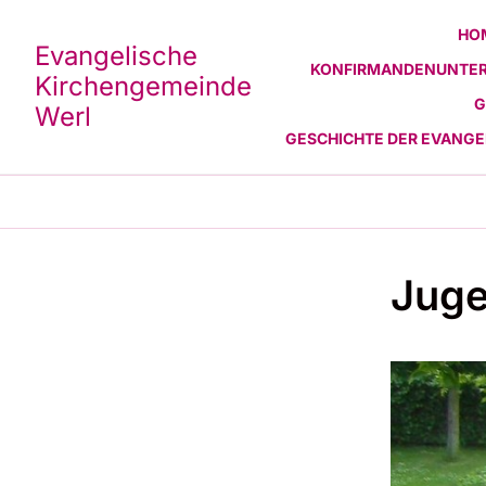
HO
Evangelische
KONFIRMANDENUNTER
Kirchengemeinde
G
Werl
GESCHICHTE DER EVANG
Juge