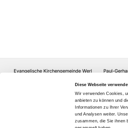
Evangelische Kirchengemeinde Werl Paul-Gerhard
Fon:
02922 910 977 0
gemeindebuero.werl@evk
Diese Webseite verwende
Kontakt
Wir verwenden Cookies, um
anbieten zu können und di
Informationen zu Ihrer Ve
und Analysen weiter. Unse
zusammen, die Sie ihnen b
gesammelt haben.