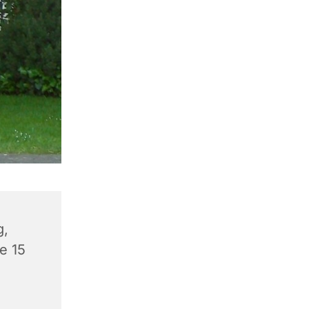
g,
e 15