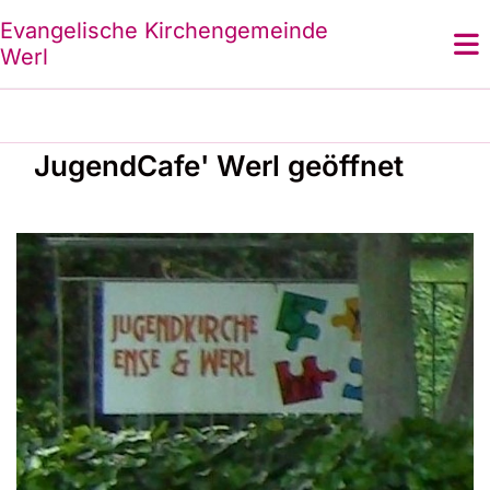
Evangelische Kirchengemeinde
Werl
JugendCafe' Werl geöffnet