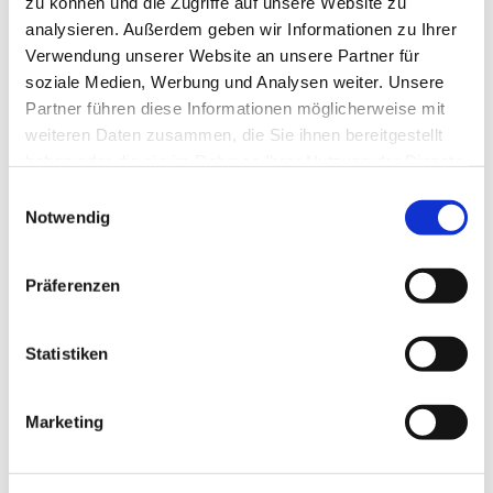
zu können und die Zugriffe auf unsere Website zu
analysieren. Außerdem geben wir Informationen zu Ihrer
Verwendung unserer Website an unsere Partner für
soziale Medien, Werbung und Analysen weiter. Unsere
Partner führen diese Informationen möglicherweise mit
weiteren Daten zusammen, die Sie ihnen bereitgestellt
haben oder die sie im Rahmen Ihrer Nutzung der Dienste
gesammelt haben.
Einwilligungsauswahl
Notwendig
Präferenzen
Dies könnte Sie auch
interessieren
Statistiken
Marketing