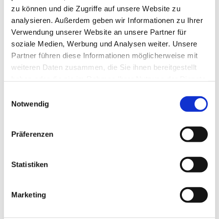
zu können und die Zugriffe auf unsere Website zu
analysieren. Außerdem geben wir Informationen zu Ihrer
Verwendung unserer Website an unsere Partner für
soziale Medien, Werbung und Analysen weiter. Unsere
Partner führen diese Informationen möglicherweise mit
weiteren Daten zusammen, die Sie ihnen bereitgestellt
haben oder die sie im Rahmen Ihrer Nutzung der Dienste
gesammelt haben.
Einwilligungsauswahl
Notwendig
Präferenzen
Dies könnte Sie auch
Statistiken
interessieren
Marketing