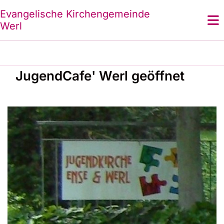
Evangelische Kirchengemeinde
Werl
JugendCafe' Werl geöffnet