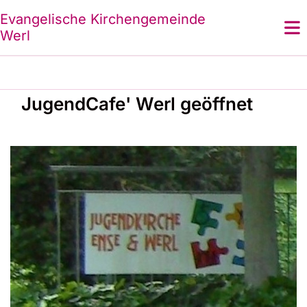
Evangelische Kirchengemeinde
Werl
JugendCafe' Werl geöffnet