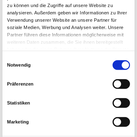
zu können und die Zugriffe auf unsere Website zu
analysieren. Außerdem geben wir Informationen zu Ihrer
Verwendung unserer Website an unsere Partner für
soziale Medien, Werbung und Analysen weiter. Unsere
Partner führen diese Informationen möglicherweise mit
weiteren Daten zusammen, die Sie ihnen bereitgestellt
haben oder die sie im Rahmen Ihrer Nutzung der Dienste
gesammelt haben.
Einwilligungsauswahl
Notwendig
Präferenzen
Dies könnte Sie auch
Statistiken
interessieren
Marketing