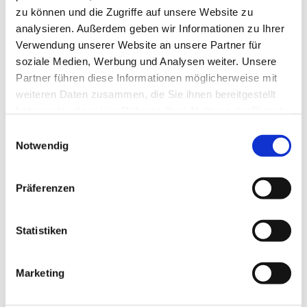
zu können und die Zugriffe auf unsere Website zu
analysieren. Außerdem geben wir Informationen zu Ihrer
Verwendung unserer Website an unsere Partner für
soziale Medien, Werbung und Analysen weiter. Unsere
Partner führen diese Informationen möglicherweise mit
weiteren Daten zusammen, die Sie ihnen bereitgestellt
haben oder die sie im Rahmen Ihrer Nutzung der Dienste
gesammelt haben.
Einwilligungsauswahl
Notwendig
Präferenzen
Dies könnte Sie auch
Statistiken
interessieren
Marketing