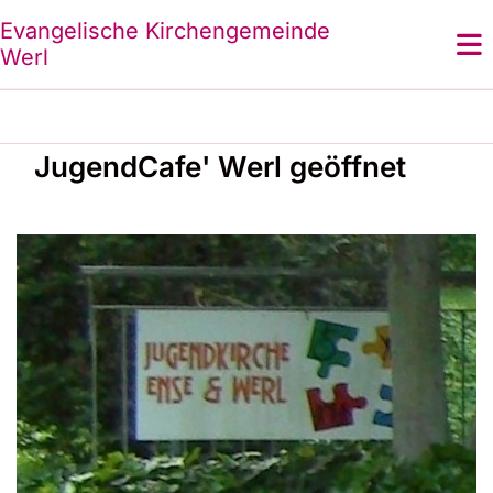
Evangelische Kirchengemeinde
Werl
JugendCafe' Werl geöffnet