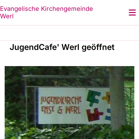
Evangelische Kirchengemeinde
Werl
JugendCafe' Werl geöffnet