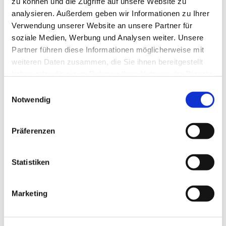
zu können und die Zugriffe auf unsere Website zu
analysieren. Außerdem geben wir Informationen zu Ihrer
Verwendung unserer Website an unsere Partner für
soziale Medien, Werbung und Analysen weiter. Unsere
Partner führen diese Informationen möglicherweise mit
weiteren Daten zusammen, die Sie ihnen bereitgestellt
haben oder die sie im Rahmen Ihrer Nutzung der Dienste
gesammelt haben.
Einwilligungsauswahl
Notwendig
Präferenzen
Dies könnte Sie auch
interessieren
Statistiken
Marketing