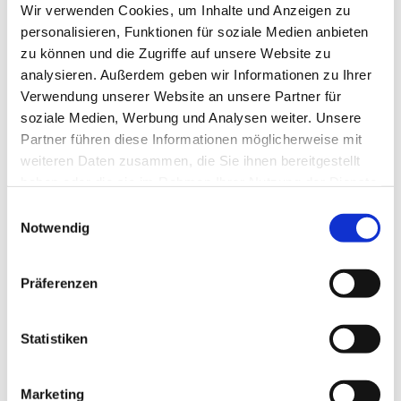
Wir verwenden Cookies, um Inhalte und Anzeigen zu
personalisieren, Funktionen für soziale Medien anbieten
zu können und die Zugriffe auf unsere Website zu
analysieren. Außerdem geben wir Informationen zu Ihrer
Verwendung unserer Website an unsere Partner für
soziale Medien, Werbung und Analysen weiter. Unsere
Partner führen diese Informationen möglicherweise mit
weiteren Daten zusammen, die Sie ihnen bereitgestellt
haben oder die sie im Rahmen Ihrer Nutzung der Dienste
gesammelt haben.
Einwilligungsauswahl
Notwendig
Präferenzen
Statistiken
Dies könnte Sie auch
interessieren
Marketing