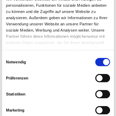
personalisieren, Funktionen für soziale Medien anbieten
zu können und die Zugriffe auf unsere Website zu
analysieren. Außerdem geben wir Informationen zu Ihrer
Verwendung unserer Website an unsere Partner für
soziale Medien, Werbung und Analysen weiter. Unsere
Partner führen diese Informationen möglicherweise mit
weiteren Daten zusammen, die Sie ihnen bereitgestellt
haben oder die sie im Rahmen Ihrer Nutzung der Dienste
gesammelt haben.
Einwilligungsauswahl
Notwendig
Präferenzen
Statistiken
Dies könnte Sie auch
interessieren
Marketing