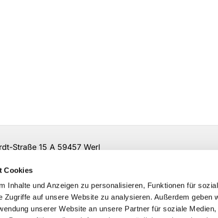
t-Straße 15 A 59457 Werl
irche-so-ar.de
t Cookies
 Inhalte und Anzeigen zu personalisieren, Funktionen für sozia
e Zugriffe auf unsere Website zu analysieren. Außerdem geben w
rwendung unserer Website an unsere Partner für soziale Medien