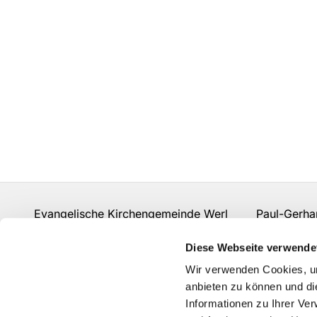
Evangelische Kirchengemeinde Werl Paul-Gerhard
Fon:
02922 910 977 0
gemeindebuero.werl@evk
Diese Webseite verwende
Kontakt
Wir verwenden Cookies, um
anbieten zu können und di
Informationen zu Ihrer Ve