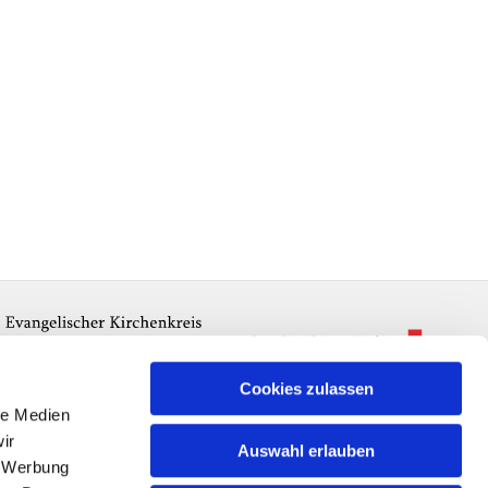
Cookies zulassen
le Medien
ir
Auswahl erlauben
, Werbung