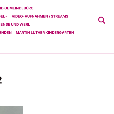
ND GEMEINDEBÜRO
GEL
VIDEO-AUFNAHMEN / STREAMS
 ENSE UND WERL
ENDEN
MARTIN LUTHER KINDERGARTEN
2