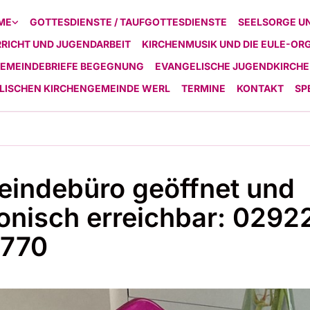
ME
GOTTESDIENSTE / TAUFGOTTESDIENSTE
SEELSORGE U
RICHT UND JUGENDARBEIT
KIRCHENMUSIK UND DIE EULE-OR
EMEINDEBRIEFE BEGEGNUNG
EVANGELISCHE JUGENDKIRCHE
ELISCHEN KIRCHENGEMEINDE WERL
TERMINE
KONTAKT
SP
indebüro geöffnet und
fonisch erreichbar: 0292
9770