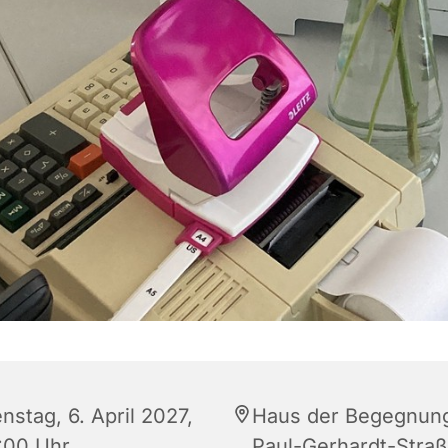
nstag, 6. April 2027,
Haus der Begegnun
:00 Uhr
Paul-Gerhardt-Straß