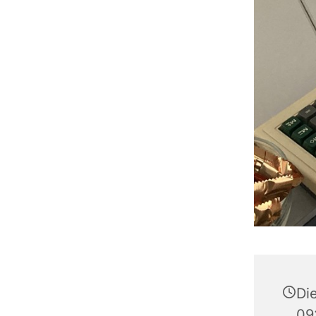
Die
09