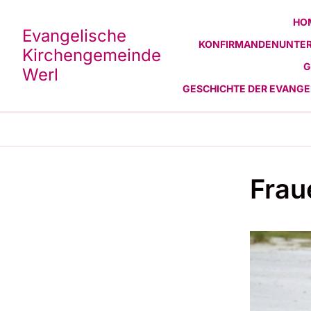
HO
Evangelische
KONFIRMANDENUNTER
Kirchengemeinde
G
Werl
GESCHICHTE DER EVANG
Frau