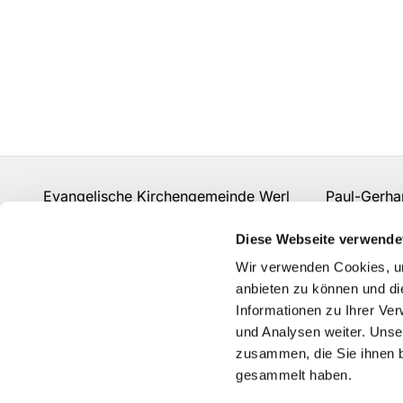
Evangelische Kirchengemeinde Werl Paul-Gerhard
Fon:
02922 910 977 0
gemeindebuero.werl@evk
Diese Webseite verwende
Kontakt
Wir verwenden Cookies, um
anbieten zu können und di
Informationen zu Ihrer Ve
und Analysen weiter. Unse
zusammen, die Sie ihnen b
gesammelt haben.