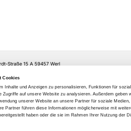
t-Straße 15 A 59457 Werl
irche-so-ar.de
t Cookies
 Inhalte und Anzeigen zu personalisieren, Funktionen für sozia
e Zugriffe auf unsere Website zu analysieren. Außerdem geben w
rwendung unserer Website an unsere Partner für soziale Medien
re Partner führen diese Informationen möglicherweise mit weite
ereitgestellt haben oder die sie im Rahmen Ihrer Nutzung der D
Impressum
Datenschutzerklärung
ChurchDesk-Logi