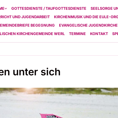
ME
GOTTESDIENSTE / TAUFGOTTESDIENSTE
SEELSORGE U
RICHT UND JUGENDARBEIT
KIRCHENMUSIK UND DIE EULE-OR
EMEINDEBRIEFE BEGEGNUNG
EVANGELISCHE JUGENDKIRCHE
ELISCHEN KIRCHENGEMEINDE WERL
TERMINE
KONTAKT
SP
en unter sich