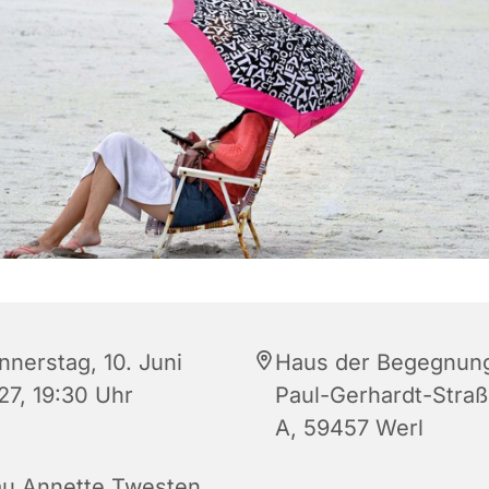
nnerstag, 10. Juni
Haus der Begegnun
27, 19:30 Uhr
Paul-Gerhardt-Straß
A, 59457 Werl
au Annette Twesten