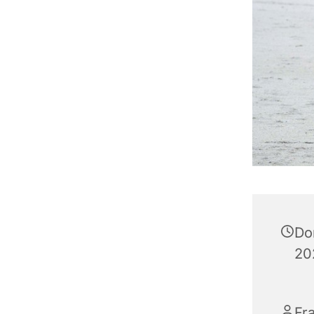
Do
20
Fr