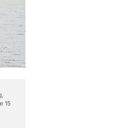
g,
e 15