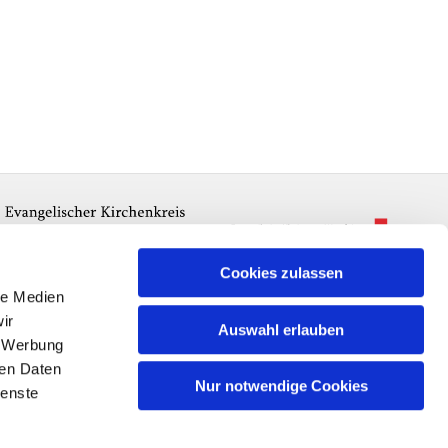
Cookies zulassen
le Medien
ir
Auswahl erlauben
, Werbung
ren Daten
Nur notwendige Cookies
ienste
n