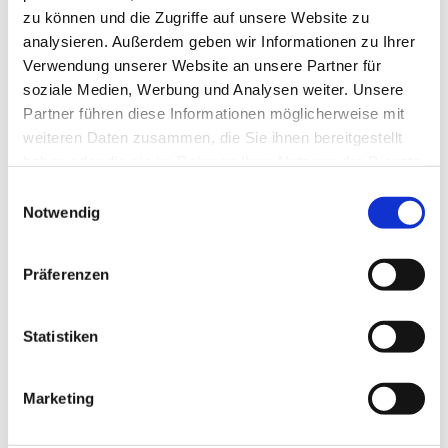
zu können und die Zugriffe auf unsere Website zu
analysieren. Außerdem geben wir Informationen zu Ihrer
Verwendung unserer Website an unsere Partner für
soziale Medien, Werbung und Analysen weiter. Unsere
Partner führen diese Informationen möglicherweise mit
weiteren Daten zusammen, die Sie ihnen bereitgestellt
haben oder die sie im Rahmen Ihrer Nutzung der Dienste
gesammelt haben.
Einwilligungsauswahl
Notwendig
Präferenzen
Dies könnte Sie auch
Statistiken
interessieren
Marketing