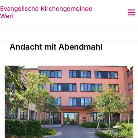
Evangelische Kirchengemeinde
Werl
Andacht mit Abendmahl