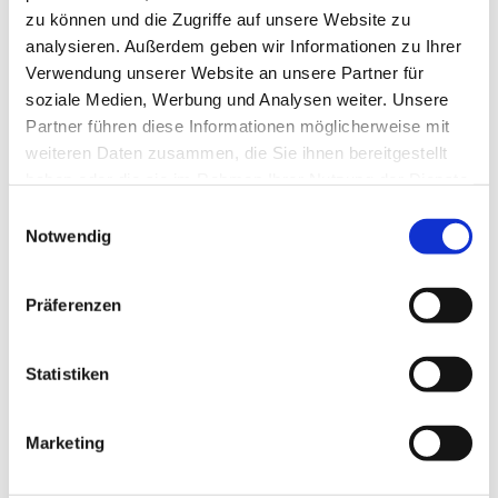
zu können und die Zugriffe auf unsere Website zu
analysieren. Außerdem geben wir Informationen zu Ihrer
Verwendung unserer Website an unsere Partner für
soziale Medien, Werbung und Analysen weiter. Unsere
Partner führen diese Informationen möglicherweise mit
weiteren Daten zusammen, die Sie ihnen bereitgestellt
haben oder die sie im Rahmen Ihrer Nutzung der Dienste
gesammelt haben.
Einwilligungsauswahl
Notwendig
Präferenzen
Dies könnte Sie auch
Statistiken
interessieren
Marketing