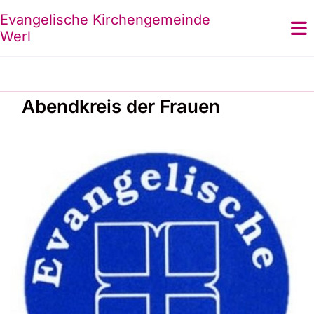
Evangelische Kirchengemeinde
Werl
Abendkreis der Frauen