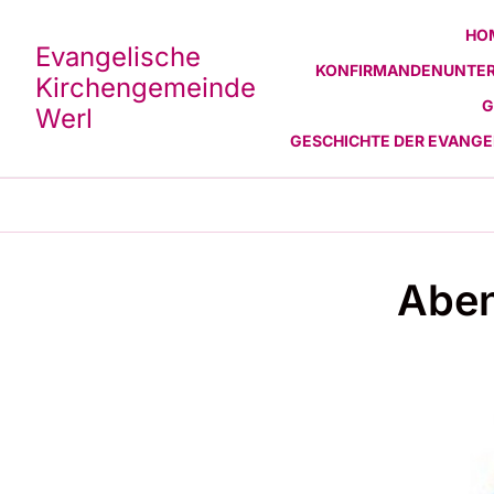
HO
Evangelische
KONFIRMANDENUNTER
Kirchengemeinde
G
Werl
GESCHICHTE DER EVANG
Aben