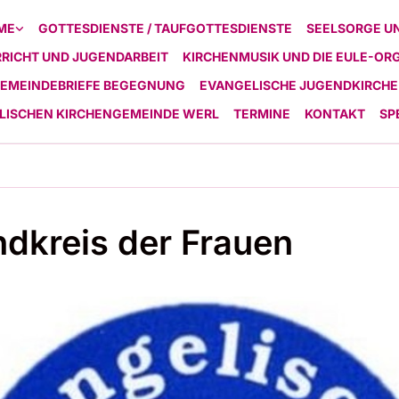
ME
GOTTESDIENSTE / TAUFGOTTESDIENSTE
SEELSORGE U
RICHT UND JUGENDARBEIT
KIRCHENMUSIK UND DIE EULE-OR
EMEINDEBRIEFE BEGEGNUNG
EVANGELISCHE JUGENDKIRCHE
ELISCHEN KIRCHENGEMEINDE WERL
TERMINE
KONTAKT
SP
dkreis der Frauen