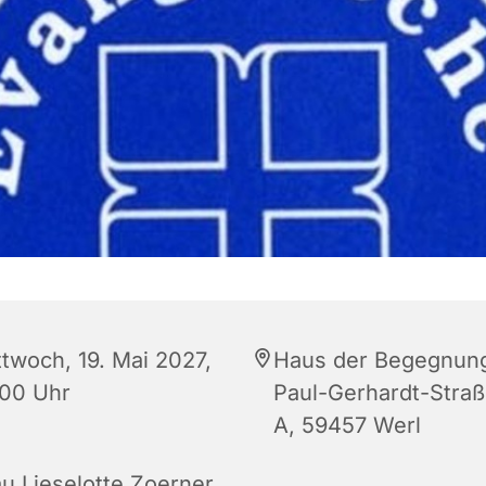
ttwoch, 19. Mai 2027,
Haus der Begegnun
:00 Uhr
Paul-Gerhardt-Straß
A, 59457 Werl
au Lieselotte Zoerner