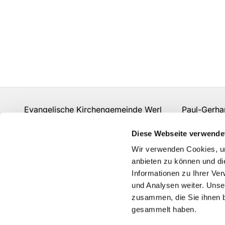
Evangelische Kirchengemeinde Werl Paul-Gerhard
Fon:
02922 910 977 0
gemeindebuero.werl@evk
Diese Webseite verwende
Kontakt
Wir verwenden Cookies, um
anbieten zu können und di
Informationen zu Ihrer Ve
und Analysen weiter. Unse
zusammen, die Sie ihnen b
gesammelt haben.