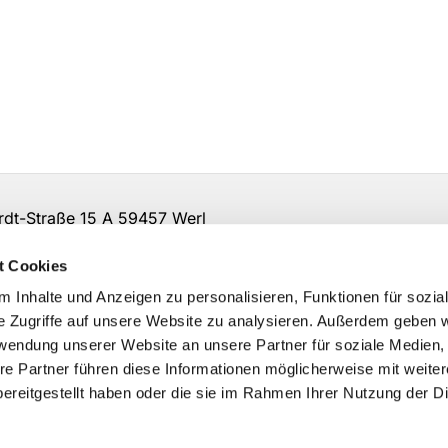
t-Straße 15 A 59457 Werl
irche-so-ar.de
t Cookies
 Inhalte und Anzeigen zu personalisieren, Funktionen für sozia
e Zugriffe auf unsere Website zu analysieren. Außerdem geben w
rwendung unserer Website an unsere Partner für soziale Medien
re Partner führen diese Informationen möglicherweise mit weite
ereitgestellt haben oder die sie im Rahmen Ihrer Nutzung der D
Impressum
Datenschutzerklärung
ChurchDesk-Logi