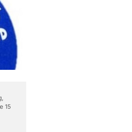
g,
e 15