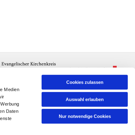
Cookies zulassen
le Medien
ir
Auswahl erlauben
, Werbung
ren Daten
Nur notwendige Cookies
ienste
n