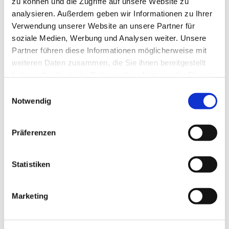
zu können und die Zugriffe auf unsere Website zu
analysieren. Außerdem geben wir Informationen zu Ihrer
Verwendung unserer Website an unsere Partner für
soziale Medien, Werbung und Analysen weiter. Unsere
Partner führen diese Informationen möglicherweise mit
weiteren Daten zusammen, die Sie ihnen bereitgestellt
haben oder die sie im Rahmen Ihrer Nutzung der Dienste
gesammelt haben.
Einwilligungsauswahl
Notwendig
Präferenzen
Dies könnte Sie auch
interessieren
Statistiken
Marketing